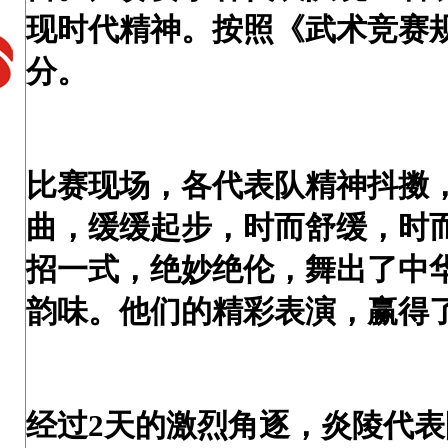
现时代精神。按照《武术竞赛
分。
比赛现场，各代表队精神抖擞
曲，缓缓起步，时而舒缓，时
招一式，绝妙绝伦，舞出了中
韵味。他们的精彩表演，赢得
经过2天的激烈角逐，炎陵代