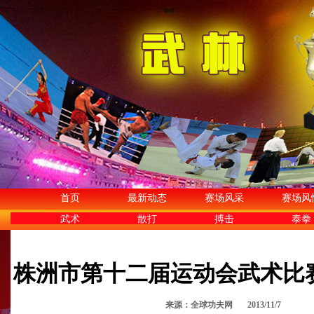
首页
最新动态
赛场风采
赛场风
武术
散打
搏击
泰拳
株洲市第十二届运动会武术比
来源：全球功夫网 2013/11/7