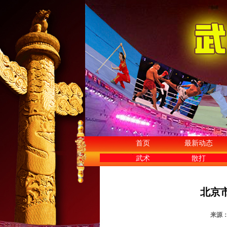
首页
最新动态
武术
散打
北京
来源：