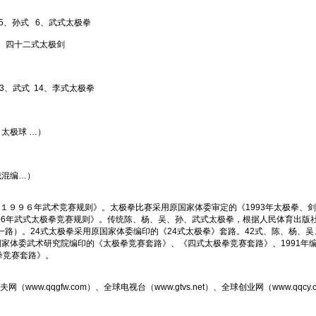
 5、孙式 6、武式太极拳
8、四十二式太极剑
13、武式 14、李式太极拳
、太极球 …）
杆…）
械混编…）
１９９６年武术竞赛规则》。太极拳比赛采用原国家体委审定的《1993年太极拳、
996年武式太极拳竞赛规则》。传统陈、杨、吴、孙、武式太极拳，根据人民体育出版
一路）。24式太极拳采用原国家体委编印的《24式太极拳》套路。42式、陈、杨、吴
国家体委武术研究院编印的《太极拳竞赛套路》、《四式太极拳竞赛套路》、1991年
拳竞赛套路》。
w.qqgfw.com）、全球电视台（www.gtvs.net）、全球创业网（www.qqcy.