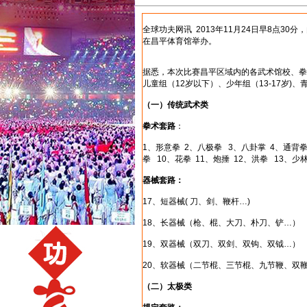
全球功夫网讯 2013年11月24日早8点3
在昌平体育馆举办。
据悉，本次比赛昌平区域内的各武术馆校、拳
儿童组（12岁以下）、少年组（13-17岁)、
（一）传统武术类
拳术套路
：
1、形意拳 2、八极拳 3、八卦掌 4、通背
拳 10、花拳 11、炮捶 12、洪拳 13、少
器械套路：
17、短器械( 刀、剑、鞭杆…)
18、长器械（枪、棍、大刀、朴刀、铲…）
19、双器械（双刀、双剑、双钩、双钺…）
20、软器械（二节棍、三节棍、九节鞭、双
（二）太极类