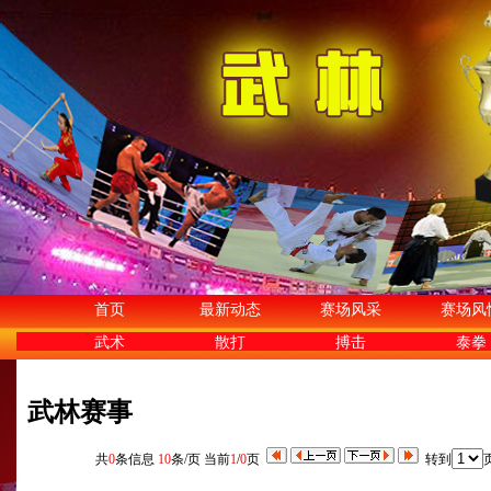
首页
最新动态
赛场风采
赛场风
武术
散打
搏击
泰拳
武林赛事
共
0
条信息
10
条/页 当前
1
/
0
页
转到