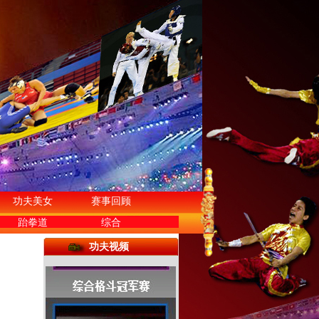
功夫美女
赛事回顾
跆拳道
综合
功夫视频