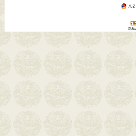
京公网
网站