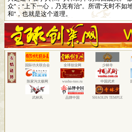
众”；“上下一心，乃克有治”。所谓“天时不如
和”，也就是这个道理。
国际功夫联合会
全球创业网
少林寺
陈家沟太极网
wushu-russ.ru
中国武术
武林风
品牌中国
SHAOLIN TEMPLE