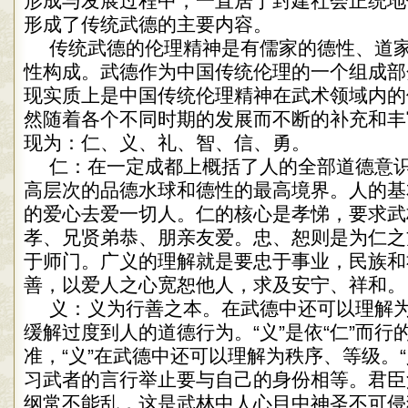
形成与发展过程中，一直居于封建社会正统地
形成了传统武德的主要内容。
传统武德的伦理精神是有儒家的德性、道
性构成。武德作为中国传统伦理的一个组成部
现实质上是中国传统伦理精神在武术领域内的
然随着各个不同时期的发展而不断的补充和丰
现为：仁、义、礼、智、信、勇。
仁：在一定成都上概括了人的全部道德意
高层次的品德水球和德性的最高境界。人的基
的爱心去爱一切人。仁的核心是孝悌，要求武
孝、兄贤弟恭、朋亲友爱。忠、恕则是为仁之
于师门。广义的理解就是要忠于事业，民族和
善，以爱人之心宽恕他人，求及安宁、祥和。
义：义为行善之本。在武德中还可以理解为“
缓解过度到人的道德行为。“义”是依“仁”而行
准，“义”在武德中还可以理解为秩序、等级。
习武者的言行举止要与自己的身份相等。君臣
纲常不能乱，这是武林中人心目中神圣不可侵