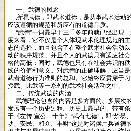
一、武德的概念
所谓武德，即武术道德，是从事武术活动
应该遵循的规范和所应有的道德品质。
“武德”一词最早于三千多年前就已经出现
度来看，它不仅是个人体现武术伦理规范的主
志的选择，而且包含了在整个武术社会活动以
动的秩序规范。并且个人的武德只有适应社会
格的高低；同时，武德也只有在社会共识的秩
践的价值和意义。对武德的正确理解，应当是
武者道德行为准则的总和。它始终应贯穿于习
授武、比武等一系列的武术社会活动之中。
二、传统武德的内涵
武德理论包含的内容是多方面的、多层次
发展有一个历史过程。历史上最早的、带有条
于《左传.宣公二十年》“武有七德”，即“禁暴
功、安民、和众、丰财”这是对诸侯用兵道德