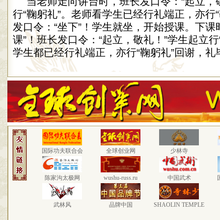
当老师走向讲台时，班长发口令：“起立，
行“鞠躬礼”。老师看学生已经行礼端正，亦行
发口令：“坐下”！学生就坐，开始授课。下课
课”！班长发口令：“起立，敬礼！”学生起立行
学生都已经行礼端正，亦行“鞠躬礼”回谢，礼
国际功夫联合会
全球创业网
少林寺
陈家沟太极网
wushu-russ.ru
中国武术
武林风
品牌中国
SHAOLIN TEMPLE