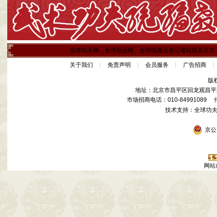
全球功夫网、全球创业网、全球电视台各记者站联系方式
关于我们
免责声明
会员服务
广告招商
版
地址：北京市昌平区回龙观昌平路
市场招商电话：010-84991089 传真
技术支持：全球功
京公网
网站