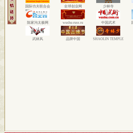
国际功夫联合会
全球创业网
少林寺
陈家沟太极网
wushu-russ.ru
中国武术
武林风
品牌中国
SHAOLIN TEMPLE