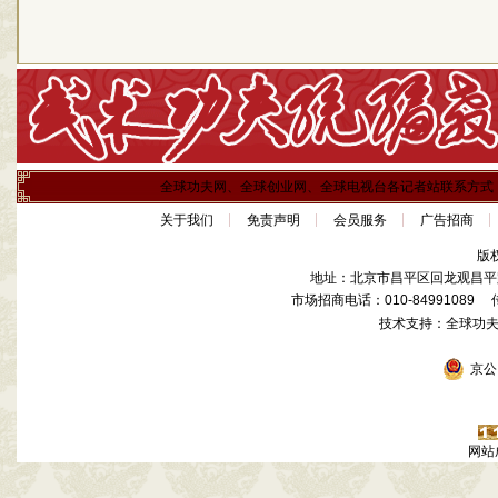
全球功夫网、全球创业网、全球电视台各记者站联系方式
关于我们
免责声明
会员服务
广告招商
版
地址：北京市昌平区回龙观昌平路
市场招商电话：010-84991089 传真
技术支持：全球功
京公网
网站