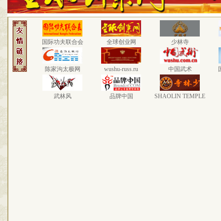
国际功夫联合会
全球创业网
少林寺
陈家沟太极网
wushu-russ.ru
中国武术
武林风
品牌中国
SHAOLIN TEMPLE