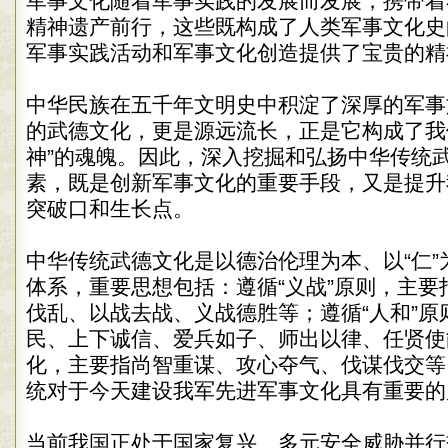
军事文化随着军事实践的发展而发展，携带着
精神遗产前行，这些既构成了人类军事文化史
军事实践活动和军事文化创造提供了宝贵的精
中华民族在五千年文明史中积淀了深厚的军事
的武德文化，更是源远流长，正是它构成了我
神”的魂魄。因此，深入挖掘和弘扬中华传统
素，既是创新军事文化的重要手段，又是提升
突破口和生长点。
中华传统武德文化是以德治伦理为本、以“仁”
体系，重要思想包括：遵循“义战”原则，主要
伐乱、以战去战、义战德胜等；遵循“人和”原
民、上下诚信、爱兵如子、师出以律、任贤使
化，主要指尚智重谋、攻心夺气、伐谋伐交等
统对于今天建设我军先进军事文化具有重要的
当前我国正处于国家复兴、多元安全威胁并行