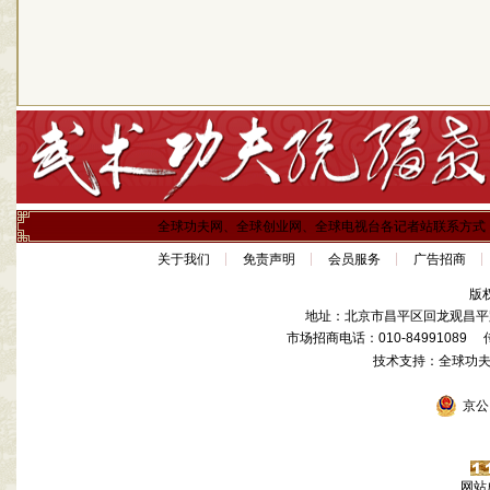
全球功夫网、全球创业网、全球电视台各记者站联系方式
关于我们
免责声明
会员服务
广告招商
版
地址：北京市昌平区回龙观昌平路
市场招商电话：010-84991089 传真
技术支持：全球功
京公网
网站