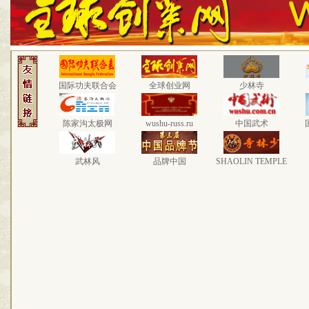
国际功夫联合会
全球创业网
少林寺
陈家沟太极网
wushu-russ.ru
中国武术
武林风
品牌中国
SHAOLIN TEMPLE