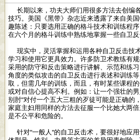
长期以来，功夫大师们用很多方法去创编
技巧。美国《黑带》杂志近来透露了来自美国
趣陈述：只要选用正确的格斗技术和训练程序
在六个月的格斗训练中熟练地掌握一些自卫反
现实中，灵活掌握和运用各种自卫反击技
学习和使用它更具效力。许多防卫术教练有规
采用的防守和反击策略进行讲解、示范和练习
角度的类似攻击的自卫反击进行表述和训练等
取，但需几年的训练，而且，有时某些课程的
或对自信心提高不利。例如：让一个强壮的男
别肘"对付一个五大三粗的歹徒可能是正确的
家庭主妇用同样的方法去征服一个比她大两倍
是不公平和危险的。
针对"一般人"的自卫反击术，要很好地应