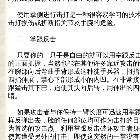
使用拳侧进行击打是一种很容易学习的技
击打损伤或折断指关节及手腕的危险。
二、掌跟反击
只要你的一只手是自由的就可以用掌跟反
的正面抓握，当然也能在其他许多靠近攻击的
在腕部向后弯曲手背形成这种徒手兵器，拇指
四指伸展，掌心下部形成小的内凹。在非常接
跟猛击其下巴，迫使其头向后转，用伸出的四
睛。
如果攻击者与你保持一臂长度可迅速用掌
样反弹出去，脸的任何部位均可作为击打的目
为首选的攻击点。利用掌跟反击破坏攻击者身
使其遭受另外的打击。即使这突然的一掌没有