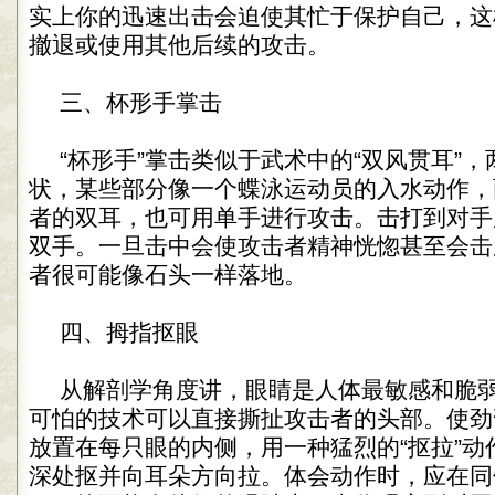
实上你的迅速出击会迫使其忙于保护自己，这
撤退或使用其他后续的攻击。
三、杯形手掌击
“杯形手”掌击类似于武术中的“双风贯耳”
状，某些部分像一个蝶泳运动员的入水动作，
者的双耳，也可用单手进行攻击。击打到对手
双手。一旦击中会使攻击者精神恍惚甚至会击
者很可能像石头一样落地。
四、拇指抠眼
从解剖学角度讲，眼睛是人体最敏感和脆
可怕的技术可以直接撕扯攻击者的头部。使劲
放置在每只眼的内侧，用一种猛烈的“抠拉”动
深处抠并向耳朵方向拉。体会动作时，应在同