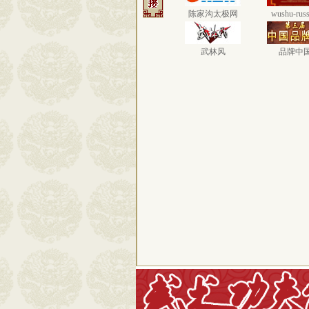
陈家沟太极网
wushu-russ
武林风
品牌中