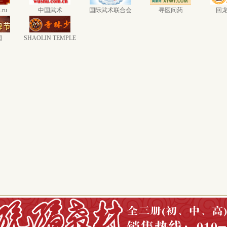
.ru
中国武术
国际武术联合会
寻医问药
回
国
SHAOLIN TEMPLE