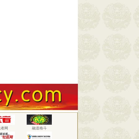
武者网
融道格斗