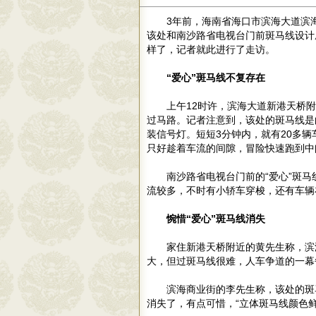
3年前，海南省海口市滨海大道滨
该处和南沙路省电视台门前斑马线设计
样了，记者就此进行了走访。
“爱心”斑马线不复存在
上午12时许，滨海大道新港天桥
过马路。记者注意到，该处的斑马线是
装信号灯。短短3分钟内，就有20多
只好趁着车流的间隙，冒险快速跑到中
南沙路省电视台门前的“爱心”斑
流较多，不时有小轿车穿梭，还有车辆
惋惜“爱心”斑马线消失
家住新港天桥附近的黄先生称，滨
大，但过斑马线很难，人车争道的一幕
滨海商业街的李先生称，该处的斑
消失了，有点可惜，“立体斑马线颜色