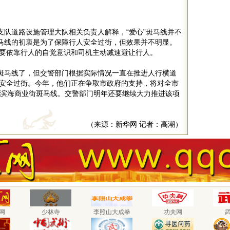
支队道路设施管理大队相关负责人解释，“爱心”斑马线并不
斑马线的初衷是为了保障行人安全过街，但效果并不明显。
要依靠行人的自觉意识和司机主动减速避让行人。
”斑马线了，但交警部门根据实际情况一直在推进人行横道
安全过街。今年，他们正在争取市政府的支持，将对全市
括滨海商业街斑马线。交警部门明年还要继续大力推进该项
（来源：新华网 记者：高潮）
网
少林寺
李照山大成拳
功夫网