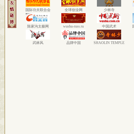
国际功夫联合会
全球创业网
少林寺
陈家沟太极网
wushu-russ.ru
中国武术
武林风
品牌中国
SHAOLIN TEMPLE