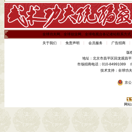
全球功夫网、全球创业网、全球电视台各记者站联系方式
关于我们
免责声明
会员服务
广告招商
版
地址：北京市昌平区回龙观昌平路
市场招商电话：010-84991089 传真
技术支持：全球功
京公网
网站