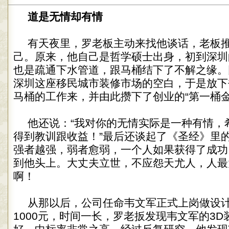
道是无情却有情
有天夜里，罗老板主动来找他谈话，老板
己。原来，他自己是哲学硕士出身，初到深圳
也是疏通下水管道，跟马桶结下了不解之缘。
深圳这座移民城市装修市场的空白，于是放下
马桶的工作来，并由此攒下了创业的“第一桶金
他还说：“我对你的无情实际是一种有情，
得到教训跟收益！”最后还谈起了《圣经》里的
强者越强，弱者愈弱，一个人如果获得了成功
到他头上。大丈夫立世，不应怨天尤人，人最
啊！
从那以后，公司任命韦文军正式上岗做设
1000元，时间一长，罗老扳发现韦文军的3