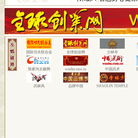
国际功夫联合会
全球创业网
少林寺
陈家沟太极网
wushu-russ.ru
中国武术
武林风
品牌中国
SHAOLIN TEMPLE