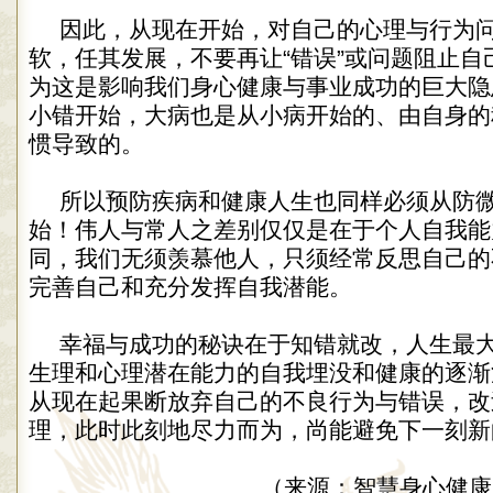
因此，从现在开始，对自己的心理与行为
软，任其发展，不要再让“错误”或问题阻止自
为这是影响我们身心健康与事业成功的巨大隐
小错开始，大病也是从小病开始的、由自身的
惯导致的。
所以预防疾病和健康人生也同样必须从防
始！伟人与常人之差别仅仅是在于个人自我能
同，我们无须羡慕他人，只须经常反思自己的
完善自己和充分发挥自我潜能。
幸福与成功的秘诀在于知错就改，人生最
生理和心理潜在能力的自我埋没和健康的逐渐
从现在起果断放弃自己的不良行为与错误，改
理，此时此刻地尽力而为，尚能避免下一刻新
（来源：智慧身心健康