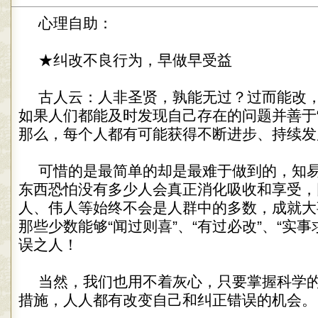
心理自助：
★纠改不良行为，早做早受益
古人云：人非圣贤，孰能无过？过而能改
如果人们都能及时发现自己存在的问题并善于“
那么，每个人都有可能获得不断进步、持续发
可惜的是最简单的却是最难于做到的，知
东西恐怕没有多少人会真正消化吸收和享受，
人、伟人等始终不会是人群中的多数，成就大
那些少数能够“闻过则喜”、“有过必改”、“实
误之人！
当然，我们也用不着灰心，只要掌握科学
措施，人人都有改变自己和纠正错误的机会。