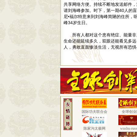
共享网络方便。持续不断地发送邮件，
请刘海峰参加。时下，第一期40人的
尼•福尔特意来到刘海峰简陋的住所，
峰34岁生日。
所有人都对这个患有绝症、能量非
生命还能延续多久，双眼还能看见多远
人，勇敢直面惨淡生活，无视所有恐惧
国际功夫联合会
全球创业
陈家沟太极网
wushu-russ