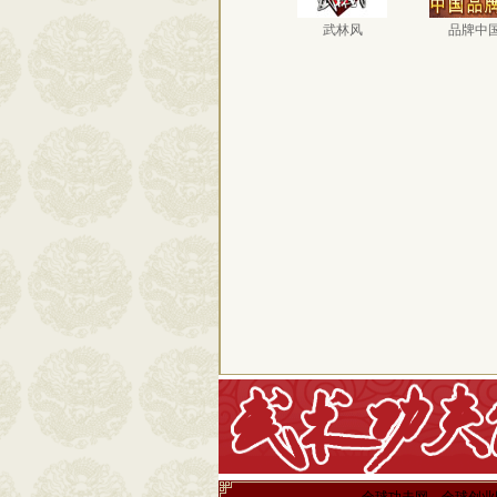
武林风
品牌中