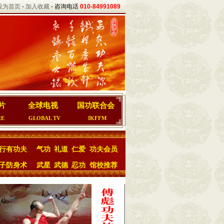
设为首页
-
加入收藏
- 咨询电话
010-84991089
片
全球电视
国功联合会
RE
GLOBAL TV
IKFFM
行有功夫
气功
礼道
仁爱
功夫会员
子防身术
武星
武德
忍功
馆校推荐