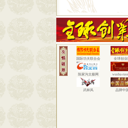
国际功夫联合会
全球创业
陈家沟太极网
wushu-russ
武林风
品牌中