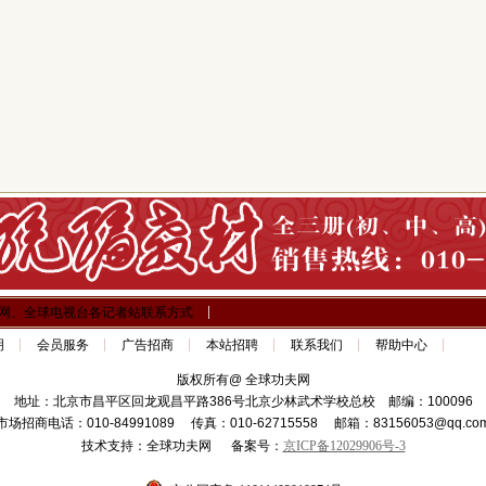
网、全球电视台各记者站联系方式
明
会员服务
广告招商
本站招聘
联系我们
帮助中心
版权所有@ 全球功夫网
地址：北京市昌平区回龙观昌平路386号北京少林武术学校总校 邮编：100096
市场招商电话：010-84991089 传真：010-62715558 邮箱：83156053@qq.co
技术支持：全球功夫网 备案号：
京ICP备12029906号-3