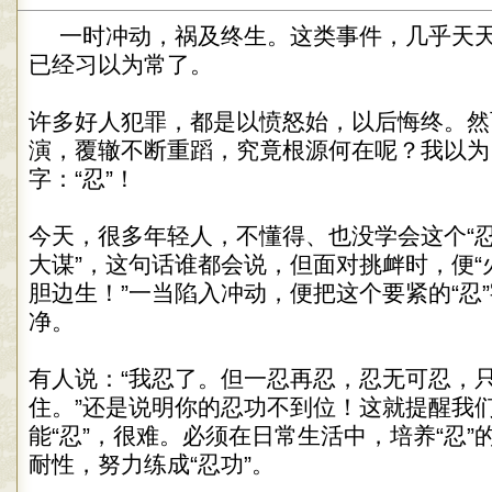
一时冲动，祸及终生。这类事件，几乎天
已经习以为常了。
许多好人犯罪，都是以愤怒始，以后悔终。然
演，覆辙不断重蹈，究竟根源何在呢？我以为
字：“忍”！
今天，很多年轻人，不懂得、也没学会这个“忍
大谋”，这句话谁都会说，但面对挑衅时，便“
胆边生！”一当陷入冲动，便把这个要紧的“忍
净。
有人说：“我忍了。但一忍再忍，忍无可忍，
住。”还是说明你的忍功不到位！这就提醒我们
能“忍”，很难。必须在日常生活中，培养“忍”
耐性，努力练成“忍功”。