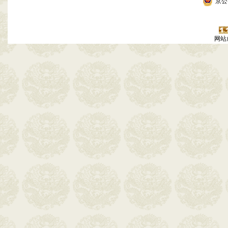
京公网
网站