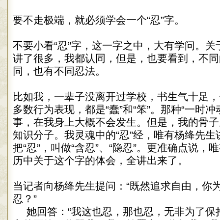
要不走极端，就必须学会一个“忍”字。
不要小看“忍”字，这一字之中，大有学问。关
讲了很多，我都认同，但是，也要看到，不同
同，也有不同忍法。
比如我，一辈子没离开过学校，书生气十足，
多数行为表现，都是“蠢”和“笨”。那种“一时冲
事，在我身上大概不会发生。但是，我的骨子
知识分子。我灵魂中的“忍”经，唯有杨绛先生
把“忍”，叫做“含忍”、“隐忍”。更准确点说
历中关于这个字的体会，全讲出来了。
当记者向杨绛先生提问：“既然追求自由，你
忍？”
她回答：“我这也忍，那也忍，无非为了保