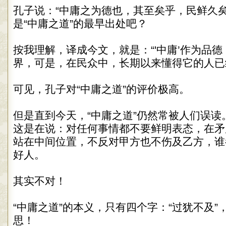
孔子说：“中庸之为德也，其至矣乎，民鲜久矣
是“中庸之道”的最早出处吧？
按我理解，译成今文，就是：“'中庸’作为品
界，可是，在民众中，长期以来懂得它的人已
可见，孔子对“中庸之道”的评价极高。
但是直到今天，“中庸之道”仍然常被人们误读
这是在说：对任何事情都不要鲜明表态，在矛
站在中间位置，不反对甲方也不伤及乙方，谁
好人。
其实不对！
“中庸之道”的本义，只有四个字：“过犹不及
思！