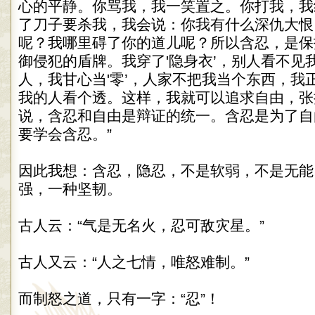
心的平静。你骂我，我一笑置之。你打我，我
了刀子要杀我，我会说：你我有什么深仇大恨
呢？我哪里碍了你的道儿呢？所以含忍，是保
御侵犯的盾牌。我穿了'隐身衣’，别人看不见
人，我甘心当'零’，人家不把我当个东西，我
我的人看个透。这样，我就可以追求自由，张
说，含忍和自由是辩证的统一。含忍是为了自
要学会含忍。”
因此我想：含忍，隐忍，不是软弱，不是无能
强，一种坚韧。
古人云：“气是无名火，忍可敌灾星。”
古人又云：“人之七情，唯怒难制。”
而制怒之道，只有一字：“忍”！