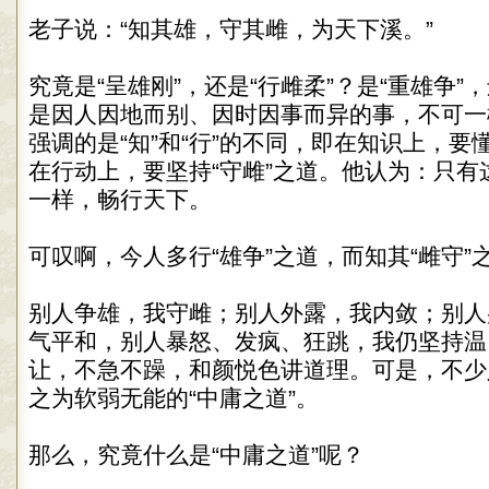
老子说：“知其雄，守其雌，为天下溪。”
究竟是“呈雄刚”，还是“行雌柔”？是“重雄争”
是因人因地而别、因时因事而异的事，不可一
强调的是“知”和“行”的不同，即在知识上，要
在行动上，要坚持“守雌”之道。他认为：只有
一样，畅行天下。
可叹啊，今人多行“雄争”之道，而知其“雌守”
别人争雄，我守雌；别人外露，我内敛；别人
气平和，别人暴怒、发疯、狂跳，我仍坚持温
让，不急不躁，和颜悦色讲道理。可是，不少
之为软弱无能的“中庸之道”。
那么，究竟什么是“中庸之道”呢？