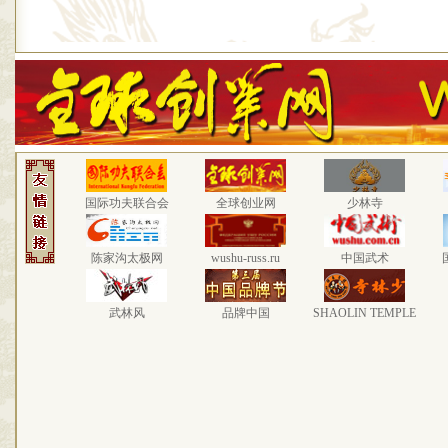
国际功夫联合会
全球创业网
少林寺
陈家沟太极网
wushu-russ.ru
中国武术
武林风
品牌中国
SHAOLIN TEMPLE