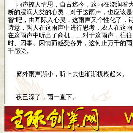
雨声撩人情思，自古迄今，这雨在浇润着
断的浸润人类的心灵，对于这雨声，也应该是
智”吧，由耳际入心灵，这雨声又个性化了，
诗意，哲人在这雨声中进行思考，农人在这雨
在这雨声中听出了商机……对于这雨声，往往
时、因事、因情而感受各异，这何止万千的雨
千感受。
窗外雨声渐小，听上去也渐渐模糊起来。
夜已深了，雨一直下。