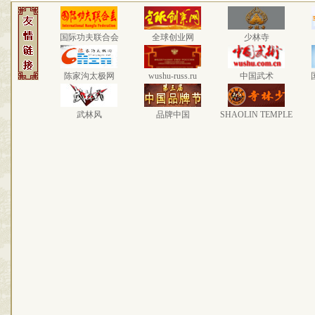
国际功夫联合会
全球创业网
少林寺
陈家沟太极网
wushu-russ.ru
中国武术
武林风
品牌中国
SHAOLIN TEMPLE