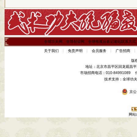
全球功夫网、全球创业网、全球电视台各记者站联系方式
关于我们
免责声明
会员服务
广告招商
版
地址：北京市昌平区回龙观昌平路
市场招商电话：010-84991089 传真
技术支持：全球功
京公网
网站