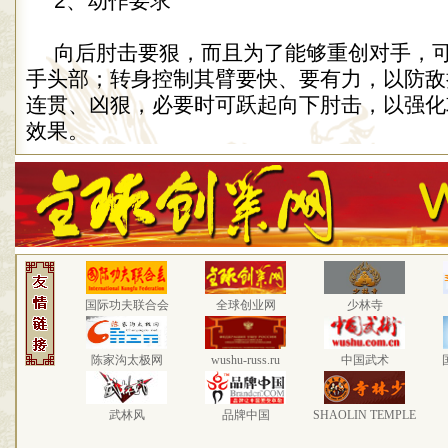
2、动作要求
向后肘击要狠，而且为了能够重创对手，
手头部；转身控制其臂要快、要有力，以防敌
连贯、凶狠，必要时可跃起向下肘击，以强化
效果。
国际功夫联合会
全球创业网
少林寺
陈家沟太极网
wushu-russ.ru
中国武术
武林风
品牌中国
SHAOLIN TEMPLE