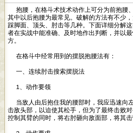
抱腰，在格斗术技术动作上可分为前抱腰
其中以后抱腰为最常见。破解的方法有不少，
踩脚面、顶头、肘击等几种。下面详细分解这
者在实战中能准确、及时地作出判断，并以最
方。
在格斗中经常用到的摆脱抱腰法有：
一、连续肘击搜索摆脱法
1、动作要领
当敌人由后抱住我的腰部时，我应迅速向
击敌头部，以迫使其松手，但为了最终击败对
控制其臂的同时，将右肘砸向敌面部，将其击