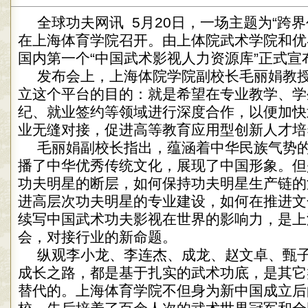
全球功夫网讯 5月20日，一场主题为“跨
在上海体育学院召开。由上体院武术学院和优
国内第一个“中国武术影视人力资源库”正式宣
发布会上，上海体院学院副校长毛丽娟教
立这个平台的目的：就是希望在专业教学、学
纪、就业签约等领域进行深度合作，以便加快
业无缝对接，促进高等教育应用型创新人才培
毛丽娟副校长指出，蕴涵着中华民族气势
播了中华优秀传统文化，展现了中国形象。但
功夫明星的断层，如何保持功夫明星生产链的
进高层次功夫明星的专业建设，如何在推进文
续写中国武术功夫影视在世界的影响力，是上
会，对接行业的新命题。
纵观李小龙、李连杰、成龙、赵文卓、甄
成长之路，都是基于扎实的武术功底，是其它
替代的。上海体育学院不但身为新中国成立后