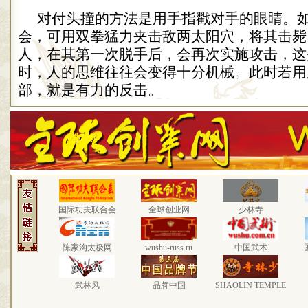
对付头撞的方法是用手指戳对手的眼睛。
会，可用双拳猛力夹击敌两太阳穴，将其击毙
人，在其第一次脱手后，会再次实施攻击，这
时，人的思维往往会变得十分机械。此时若用
部，就是有力的反击。
国际功夫联合会
全球创业网
少林寺
陈家沟太极网
wushu-russ.ru
中国武术
武林风
品牌中国
SHAOLIN TEMPLE