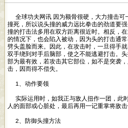
全球功夫网讯 因为额骨很硬，大力撞击可
撞死，所以说头撞的威力远比拳击的劲道要强
撞的打击法多用在双方距离很近时。相反，在
的情况下，也会陷入被动，因为头的打击通常
劈头盖脸而来。因此，在攻击时，一旦得手就
双手绕到对手后脑部，使之不能逃避打击。头
部为最有效，若攻击其它部位，如不是突袭，
击，因而得不偿失。
1、动作要领
实际运用时，如我正与敌人扭作一团，此
人的面部或心脏处，最后再用一记重掌将敌击
2、防御头撞方法