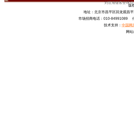
刘世海做客全球功
版
地址：北京市昌平区回龙观昌平路
市场招商电话：010-84991089 传真
技术支持：
中国网
网站