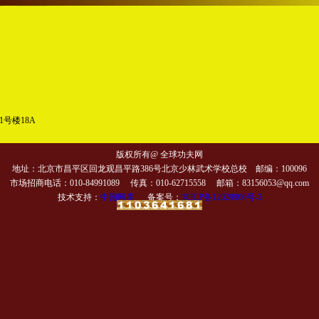
号楼18A
版权所有@ 全球功夫网
地址：北京市昌平区回龙观昌平路386号北京少林武术学校总校 邮编：100096
市场招商电话：010-84991089 传真：010-62715558 邮箱：83156053@qq.com
技术支持：
中国网库
备案号：
京ICP备12029906号-3