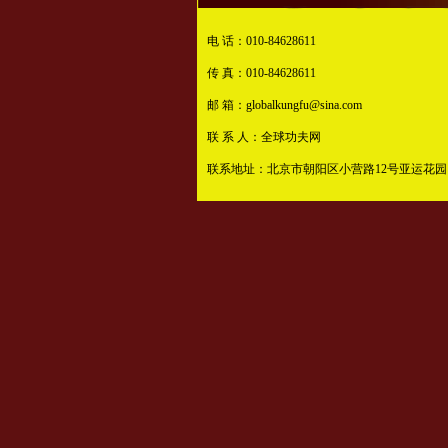
电 话：010-84628611
传 真：010-84628611
邮 箱：globalkungfu@sina.com
联 系 人：全球功夫网
联系地址：北京市朝阳区小营路12号亚运花园1