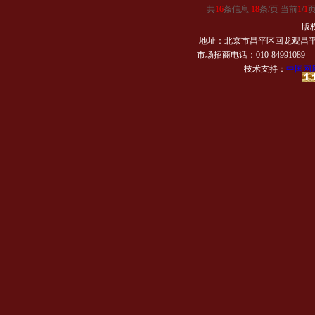
共
16
条信息
18
条/页 当前
1
/
1
版
地址：北京市昌平区回龙观昌平路
市场招商电话：010-84991089 传
技术支持：
中国网