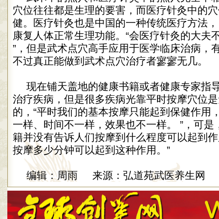
穴位往往都是生理的要害，而医疗针灸中的穴
健。医疗针灸也是中国的一种传统医疗方法，
康复人体正常生理功能。“会医疗针灸的大夫
”，但是武术点穴高手应用于医学临床治病，
不过真正能做到武术点穴治疗者寥寥无几。
现在铺天盖地的健康书籍或者健康专家指
治疗疾病，但是很多疾病光靠平时按摩穴位是
的，“平时我们的基本按摩只能起到保健作用
一样、时间不一样，效果也不一样。 ”，可是
籍并没有告诉人们按摩到什么程度可以起到作
按摩多少分钟可以起到这种作用。”
编辑：周雨 来源：弘道苑武医养生网