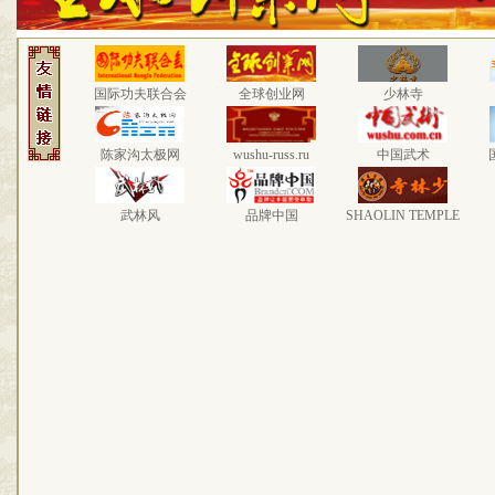
国际功夫联合会
全球创业网
少林寺
陈家沟太极网
wushu-russ.ru
中国武术
武林风
品牌中国
SHAOLIN TEMPLE