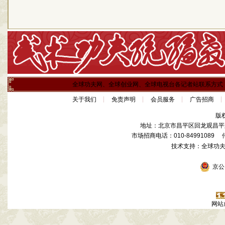
全球功夫网、全球创业网、全球电视台各记者站联系方式
关于我们
免责声明
会员服务
广告招商
版
地址：北京市昌平区回龙观昌平路
市场招商电话：010-84991089 传真
技术支持：全球功
京公网
网站