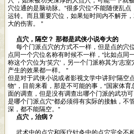
穴’，如果被功夫深厚的人点穴，可能一下就
穴位通的是脑动脉。”很多穴位“不能随便乱点
运转。而且重要穴位，如果短时间内不解开，
大的伤害。 ”
点穴，隔空？ 那都是武侠小说夸大的
每个门派点穴的方式不一样，但是点的穴
点同一个穴位名称有时候不一样，“比如点同
称这个穴位为‘笑穴’，另一个门派称其为‘志室
产生的效果都一样。 ”
但是对于武侠小说或者影视文学中讲到“隔空点
物”，目前来看，那是不可能的事，“国家体育
面的调查，但是没有调查出哪个门派的武功可以
是哪个门派点穴“都必须得有实际的接触，不
深，都不能隔空。”
点穴，治病？
武术中的点穴和医疗针灸中的点穴完全不