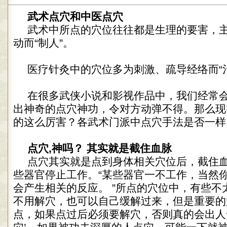
武术点穴和中医点穴
武术中所点的穴位往往都是生理的要害，
动而“制人”。
医疗针灸中的穴位多为刺激、疏导经络而“
在很多武侠小说和影视作品中，我们经常
出神奇的点穴神功，令对方动弹不得。那么现
的这么厉害？各武术门派中点穴手法是否一样
点穴,神吗？ 其实就是截住血脉
点穴其实就是点到身体相关穴位后，截住
些器官停止工作。“某些器官一不工作，当然
会产生相关的反应。 ”所点的穴位中，有些不
不用解穴，也可以自己缓解过来，但是重要的
点，如果点过后必须要解穴，否则真的会出人命