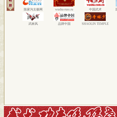
陈家沟太极网
wushu-russ.ru
中国武术
武林风
品牌中国
SHAOLIN TEMPLE