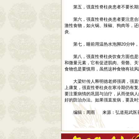
第五，强直性脊柱炎患者不要长期
第六，强直性脊柱炎患者要注意合
激性食物，如火锅、辣椒、狗肉等，还
炎.
第七，睡前用温热水泡脚20分钟
第八，强直性脊柱炎饮食方面也是
和微量元素，它有促进肌肉、骨骼、关
食物也是要慎用，虽然这种食物有祛风
大梁针传人释明德老师强调，强直
上康复，强直性脊柱炎在寒冷期仍有复
要注重病情的巩固与治疗，从而使病人
好的防治办法。如果强直发病，要及时
编辑：周雨 来源：弘道苑武医