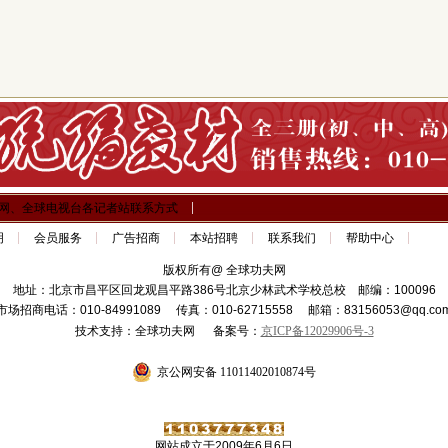
网、全球电视台各记者站联系方式
明
会员服务
广告招商
本站招聘
联系我们
帮助中心
版权所有@ 全球功夫网
地址：北京市昌平区回龙观昌平路386号北京少林武术学校总校 邮编：100096
市场招商电话：010-84991089 传真：010-62715558 邮箱：83156053@qq.co
技术支持：全球功夫网 备案号：
京ICP备12029906号-3
京公网安备 11011402010874号
网站成立于2009年6月6日