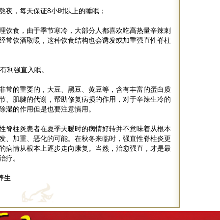
熬夜，每天保证8小时以上的睡眠；
理饮食，由于季节寒冷，大部分人都喜欢吃高热量辛辣刺
经常饮酒取暖，这种饮食结构也会诱发或加重强直性脊柱
，有利强直入眠。
非常的重要的，大豆、黑豆、黄豆等，含有丰富的蛋白质
节、肌腱的代谢，帮助修复病损的作用，对于辛辣生冷的
除湿的作用但是也要注意慎用。
性脊柱炎患者在夏季天暖时的病情好转并不意味着从根本
发、加重、恶化的可能。在秋冬来临时，强直性脊柱炎更
的病情从根本上逐步走向康复。当然，治愈强直，才是最
治疗。
养生