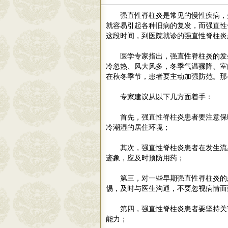
强直性脊柱炎是常见的慢性疾病，
就容易引起各种旧病的复发，而强直性
这段时间，到医院就诊的强直性脊柱炎
医学专家指出，强直性脊柱炎的发
冷忽热、风大风多，冬季气温骤降、室
在秋冬季节，患者要主动加强防范。那
专家建议从以下几方面着手：
首先，强直性脊柱炎患者要注意保
冷潮湿的居住环境；
其次，强直性脊柱炎患者在发生流
迹象，应及时预防用药；
第三，对一些早期强直性脊柱炎的
惕，及时与医生沟通，不要忽视病情而
第四，强直性脊柱炎患者要坚持关
能力；