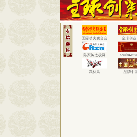
国际功夫联合会
全球创业
陈家沟太极网
wushu-russ
武林风
品牌中