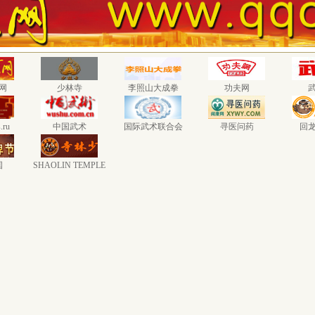
网
少林寺
李照山大成拳
功夫网
.ru
中国武术
国际武术联合会
寻医问药
回
国
SHAOLIN TEMPLE