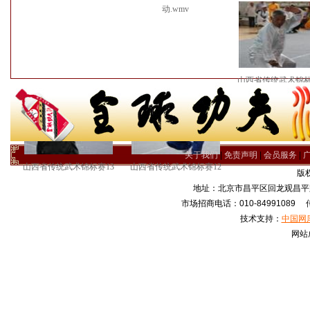
动.wmv
山西省传统武术锦标
关于我们
|
免责声明
|
会员服务
|
山西省传统武术锦标赛13
山西省传统武术锦标赛12
版
地址：北京市昌平区回龙观昌平路
市场招商电话：010-84991089 传真
技术支持：
中国网
网站