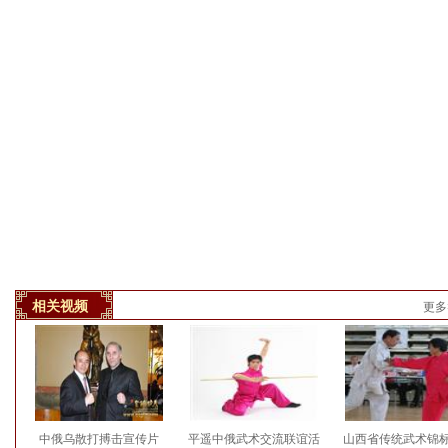
相关视频
更多
中俄乌散打搏击宣传片
平遥中俄武术交流联谊活
山西省传统武术锦标