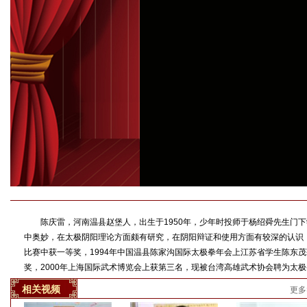
陈庆雷，河南温县赵堡人，出生于1950年，少年时投师于杨绍舜先生门下
中奥妙，在太极阴阳理论方面颇有研究，在阴阳辩证和使用方面有较深的认识，
比赛中获一等奖，1994年中国温县陈家沟国际太极拳年会上江苏省学生陈东
奖，2000年上海国际武术博览会上获第三名，现被台湾高雄武术协会聘为太
相关视频
更多