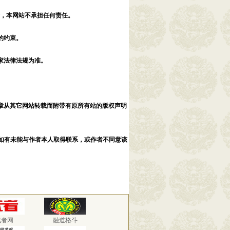
责，本网站不承担任何责任。
的约束。
家法律法规为准。
章从其它网站转载而附带有原所有站的版权声明
如有未能与作者本人取得联系，或作者不同意该
。
武者网
融道格斗