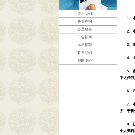
关于我们
1、
免责声明
会员服务
2、
广告招商
3、
本站招聘
联系我们
4、
帮助中心
5、
下之任何
6、
7、
务，于暂
8、
个人资料