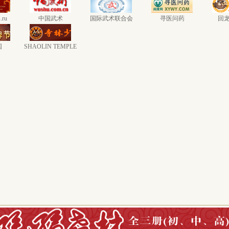
.ru
中国武术
国际武术联合会
寻医问药
回
国
SHAOLIN TEMPLE