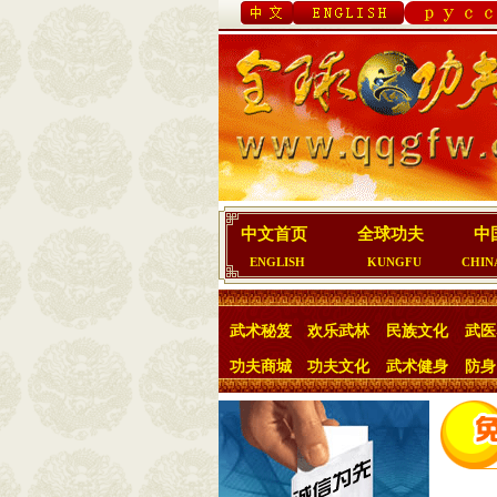
中文首页
全球功夫
中
ENGLISH
KUNGFU
CHIN
武术秘笈
欢乐武林
民族文化
武医
功夫商城
功夫文化
武术健身
防身