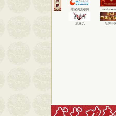
陈家沟太极网
wushu-russ
武林风
品牌中