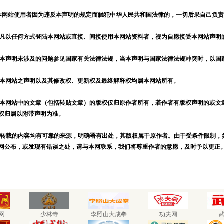
本网站使用者因为违反本声明的规定而触犯中华人民共和国法律的，一切后果自己负
、凡以任何方式登陆本网站或直接、间接使用本网站资料者，视为自愿接受本网站声明
、本声明未涉及的问题参见国家有关法律法规，当本声明与国家法律法规冲突时，以国
、本网站之声明以及其修改权、更新权及最终解释权均属本网站所有。
、本网站中的文章（包括转贴文章）的版权仅归原作者所有，若作者有版权声明的或文
权归属以附带声明为准。
转载的内容均有可靠的来源，明确署有出处，其版权属于原作者。由于受条件限制，
网公布，或发现有错误之处，请与本网联系，我们将尊重作者的意愿，及时予以更正
网
少林寺
李照山大成拳
功夫网