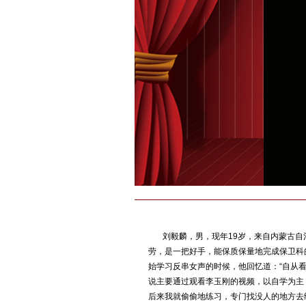
刘毅麟，男，现年19岁，来自内蒙古自治
劳，是一把好手，能保质保量地完成保卫科
始学习反串女声的时候，他回忆道：“自从
说主要通过观看李玉刚的视频，以自学为主
后来我就偷偷地练习，专门找没人的地方去