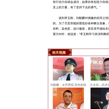
有行动力你就会成功，如果你有创造力你就
灵上的力量，有了坚持下去的勇气。”
谈到李玉刚，刘毅麟对偶像的崇拜之情溢
的。为了尽其所能的塑造好各种舞台形象，
布料，染色彩，设计服装，甚至亲手描绘衣
展方向时，他说道：“李玉刚学习表演和舞
相关视频
刘毅麟：女声男唱 异种风情
吕永祥—武术