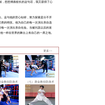
候，想想傅彪校长的这句话，我又获得了心
。这与他的苦心钻研，努力探索是分不开
门类的绝技。他为自己的每一次演出亲自选
的每一次演出亲自化妆。当被问及以后的发
像他一样在世界的舞台上有自己的一席之地。
更多>>
唐金教你防身术
（七）唐金教你防身术