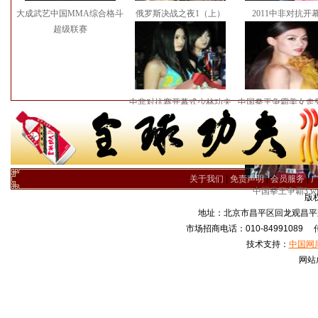
大成武艺中国MMA综合格斗
俄罗斯决战之夜1（上）
2011中非对抗开
超级联赛
中非对抗赛开幕式少林功夫
中国拳王争霸美女走秀
表演
关于我们
|
免责声明
|
会员服务
|
中国拳王争霸3.w
版
地址：北京市昌平区回龙观昌平路
市场招商电话：010-84991089 传真
技术支持：
中国网
网站