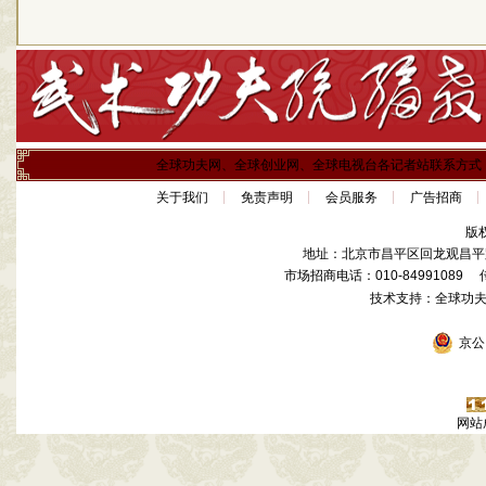
全球功夫网、全球创业网、全球电视台各记者站联系方式
关于我们
免责声明
会员服务
广告招商
版
地址：北京市昌平区回龙观昌平路
市场招商电话：010-84991089 传真
技术支持：全球功
京公网
网站