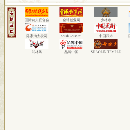
国际功夫联合会
全球创业网
少林寺
陈家沟太极网
wushu-russ.ru
中国武术
武林风
品牌中国
SHAOLIN TEMPLE