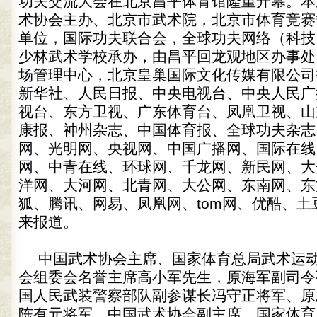
功夫交流大会在北京昌平体育馆隆重开幕。本
术协会主办、北京市武术院，北京市体育竞赛
单位，国际功夫联合会，全球功夫网络（科技
少林武术学校承办，由昌平回龙观地区办事处
场管理中心，北京皇巢国际文化传媒有限公司
新华社、人民日报、中央电视台、中央人民广
视台、东方卫视、广东体育台、凤凰卫视、山
康报、神州杂志、中国体育报、全球功夫杂志
网、光明网、央视网、中国广播网、国际在线
网、中青在线、环球网、千龙网、新民网、大
洋网、大河网、北青网、大公网、东南网、东
狐、腾讯、网易、凤凰网、tom网、优酷、土
来报道。
中国武术协会主席、国家体育总局武术运
会组委会名誉主席高小军先生，原海军副司令
国人民武装警察部队副参谋长冯守正将军、原
陈有元将军、中国武术协会副主席、国家体育