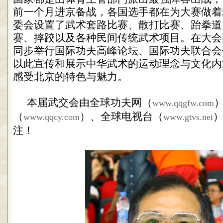
前一个月进京备战，各国选手都在为大赛做着
委会设置了武术套路比赛、散打比赛、跆拳道
赛、摔跤以及各种民间传统武术项目。在大会
同步举行国际功夫高峰论坛、国际功夫联合会
以此宣传和展示中华武术的运动理念与文化内
感受北京的特色与魅力。
本届武交会由全球功夫网（
www.qqgfw.com
（
）、全球电视台（
）
www.qqcy.com
www.gtvs.net
注！