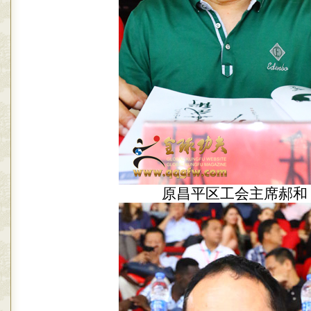
原昌平区工会主席郝和