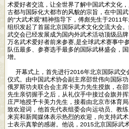
术爱好者交流，让全世界了解中国武术文化，
古都与国际化大都市的风貌的宗旨，在中国武
的“大武术观”精神指导下，傅彪先生于2011
组织发起了首届北京国际武术文化交流大会。
武交会已经发展成为国内外武术活动顶级品牌
万名武术爱好者前来参赛,是全球武术赛事中
队伍最多、参赛选手最多的国际武林盛会，国
增。
开幕式上，首先进行2016年北京国际武
仪式。由中国武术协会副主席邵世伟向国际功
俄罗斯功夫联合会主席卡美力先生授旗，在邵
先生亲切握手之后，从礼仪手中接过会旗并挥
庄严地授予卡美力先生，接着由北京市体育局
致欢迎词，他首先代表组委会向运动员、教练
来宾和新闻媒体表示热烈的欢迎，向支持武术
士表示真挚的感谢。他说，2015北京国际武