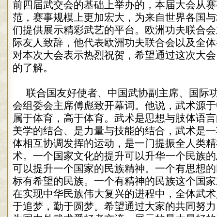
前四届武交会的基础上举办的，本届大会从赛
范，赛事规模上更加宏大，为来自世界各国与
们提供展示精彩武艺的平台。欧洲功夫联合会
际友人致辞，他代表欧洲功夫联合会以及全体
对本次大会表示热烈祝贺，希望通过这次大会
的了解。
联合国友好使者、中国武协副主席、国际
会组委会主席傅彪致开幕词。他说，武术源于
属于体育，高于体育。武术是思想与肢体语言
美学的结合、是力量与技能的结合，武术是一
体相互协调发挥的运动，是一门提振全人类精
术。一个国家文化的提升可以升华一个民族的
可以提升一个国家的民族精神。一个有思想的
标有希望的民族。一个有精神的民族这个国家
在实现中华民族伟大复兴的进程中，全体武术
于追梦，勤于圆梦。希望通过大家的共同努力