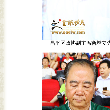
昌平区政协副主席靳增立