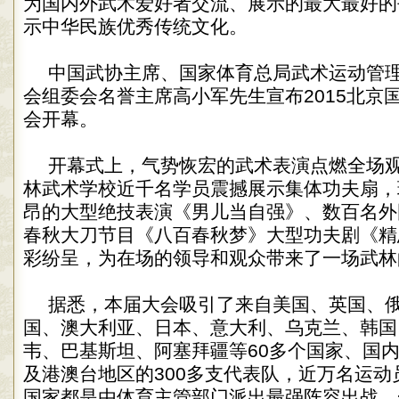
为国内外武术爱好者交流、展示的最大最好的
示中华民族优秀传统文化。
中国武协主席、国家体育总局武术运动管
会组委会名誉主席高小军先生宣布2015北京
会开幕。
开幕式上，气势恢宏的武术表演点燃全场
林武术学校近千名学员震撼展示集体功夫扇，
昂的大型绝技表演《男儿当自强》、数百名外
春秋大刀节目《八百春秋梦》大型功夫剧《精
彩纷呈，为在场的领导和观众带来了一场武林
据悉，本届大会吸引了来自美国、英国、
国、澳大利亚、日本、意大利、乌克兰、韩国
韦、巴基斯坦、阿塞拜疆等60多个国家、国内
及港澳台地区的300多支代表队，近万名运动
国家都是由体育主管部门派出最强阵容出战，