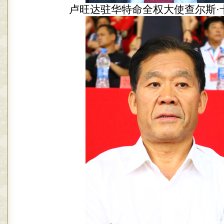
卢旺达驻华特命全权大使查尔斯·