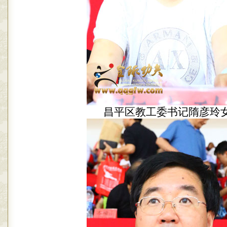
昌平区教工委书记隋彦玲