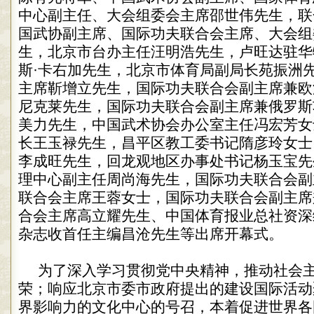
中心副主任、大会组委会主席邵世伟先生，联
国武协副主席、国际功夫联合会主席、大会组
生，北京市台办主任汪明浩先生，卢旺达驻华
斯·卡右加先生，北京市体育局副局长苑振洲
主席靳增立先生，国际功夫联合会副主席兼欧
尼克莱先生，国际功夫联合会副主席兼俄罗斯
美力先生，中国武术协会办公室主任冯宏芳女
长王玉禄先生，昌平区教工委书记隋彦玲女士
李成旺先生，回龙观地区办事处书记杨玉宝先
理中心副主任周尚海先生，国际功夫联合会副
联合会主席王蓉女士，国际功夫联合会副主席
合会主席高立耀先生、中国体育报业总社资深
杂志收首任主编昌沧先生等出席开幕式。
为了深入学习贯彻党中央精神，推动社会
荣；响应北京市委市政府提出的建设国际活动
界影响力的文化中心的号召，本着促进世界各