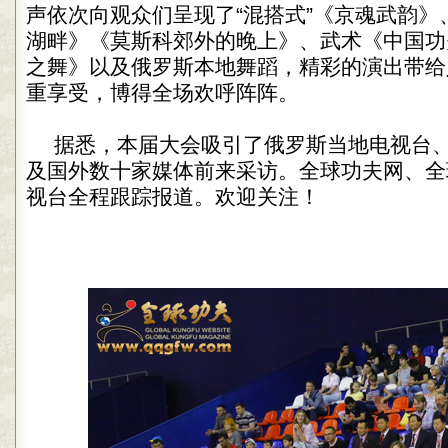
声依次向观众们呈现了“混搭式”《京魂武韵》
湖畔》《莫斯科郊外的晚上》、武术《中国功
之舞》以及俄罗斯本地舞蹈，精彩的演出带给
重享受，博得全场欢呼阵阵。
据悉，本届大会吸引了俄罗斯当地电视台
及国外数十家媒体前来采访。全球功夫网、全
视台全程跟踪报道。欢迎关注！