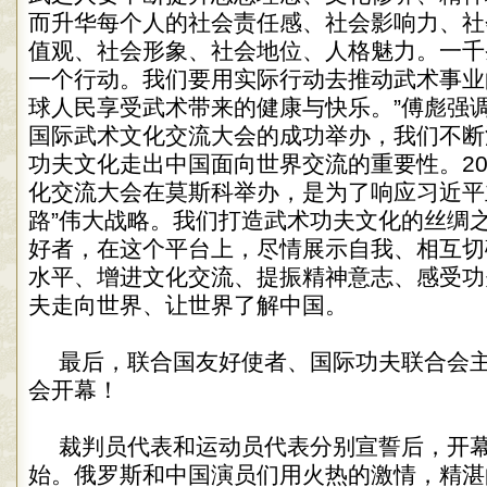
而升华每个人的社会责任感、社会影响力、社
值观、社会形象、社会地位、人格魅力。一千
一个行动。我们要用实际行动去推动武术事业
球人民享受武术带来的健康与快乐。”傅彪强
国际武术文化交流大会的成功举办，我们不断
功夫文化走出中国面向世界交流的重要性。20
化交流大会在莫斯科举办，是为了响应习近平
路”伟大战略。我们打造武术功夫文化的丝绸
好者，在这个平台上，尽情展示自我、相互切
水平、增进文化交流、提振精神意志、感受功
夫走向世界、让世界了解中国。
最后，联合国友好使者、国际功夫联合会
会开幕！
裁判员代表和运动员代表分别宣誓后，开
始。俄罗斯和中国演员们用火热的激情，精湛