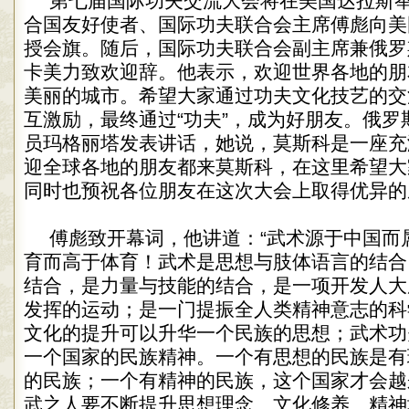
第七届国际功夫交流大会将在美国达拉斯
合国友好使者、国际功夫联合会主席傅彪向美
授会旗。随后，国际功夫联合会副主席兼俄罗
卡美力致欢迎辞。他表示，欢迎世界各地的朋
美丽的城市。希望大家通过功夫文化技艺的交
互激励，最终通过“功夫”，成为好朋友。俄罗
员玛格丽塔发表讲话，她说，莫斯科是一座充
迎全球各地的朋友都来莫斯科，在这里希望大
同时也预祝各位朋友在这次大会上取得优异的
傅彪致开幕词，他讲道：“武术源于中国而
育而高于体育！武术是思想与肢体语言的结合
结合，是力量与技能的结合，是一项开发人大
发挥的运动；是一门提振全人类精神意志的科
文化的提升可以升华一个民族的思想；武术功
一个国家的民族精神。一个有思想的民族是有
的民族；一个有精神的民族，这个国家才会越
武之人要不断提升思想理念、文化修养、精神