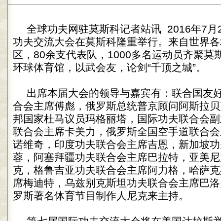
全球功夫网驻莫斯科记者站讯 2016年7月
功夫交流大会在莫斯科隆重举行。来自世界各
区，80余支代表队，1000多名运动员齐聚
环球体育馆，以武会友，论剑“千顶之城”。
出席本届大会的领导与嘉宾有：联合国友
合会主席傅彪，俄罗斯总统普京顾问阿斯拉贝
邦国家杜马议员玛格丽塔，国际功夫联合会副
联合会主席卡美力，俄罗斯全国空手道联合会
诺维奇，印度功夫联合会主席吉恩，新加坡功
蓉，阿塞拜疆功夫联合会主席巴拉特，亚美尼
克，格鲁吉亚功夫联合会主席阿力格，哈萨克
席梅迪特，乌兹别克斯坦功夫联合会主席巴洛
罗斯著名体育节目制作人尼克来主持。