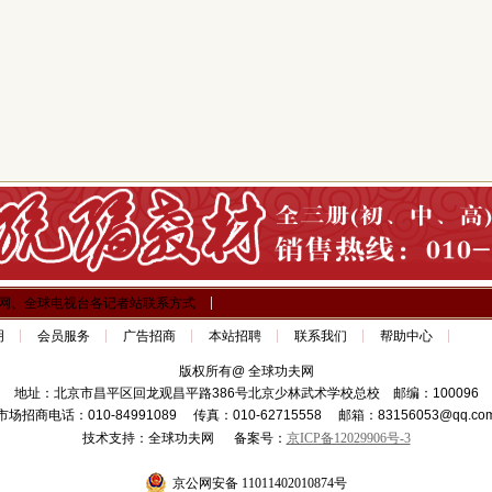
网、全球电视台各记者站联系方式
明
会员服务
广告招商
本站招聘
联系我们
帮助中心
版权所有@ 全球功夫网
地址：北京市昌平区回龙观昌平路386号北京少林武术学校总校 邮编：100096
市场招商电话：010-84991089 传真：010-62715558 邮箱：83156053@qq.co
技术支持：全球功夫网 备案号：
京ICP备12029906号-3
京公网安备 11011402010874号