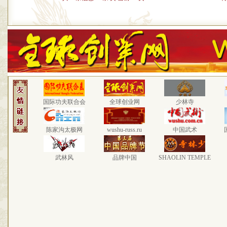
国际功夫联合会
全球创业网
少林寺
陈家沟太极网
wushu-russ.ru
中国武术
武林风
品牌中国
SHAOLIN TEMPLE